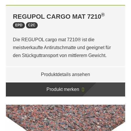
®
REGUPOL CARGO MAT 7210
EPD
C2C
Die REGUPOL cargo mat 7210® ist die
meistverkaufte Antirutschmatte und geeignet für
den Stückguttransport von mittlerem Gewicht.
Produktdetails ansehen
Produkt merken