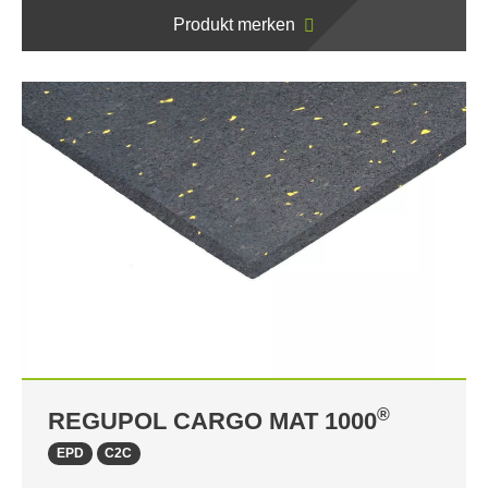
Produkt merken
®
REGUPOL CARGO MAT 1000
EPD
C2C