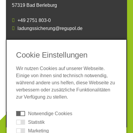
57319 Bad Berleburg
+49 2751 803-0
ladungssicherung@regupol.de
SOCIAL MEDIA
Cookie Einstellungen
Wir nutzen Cookies auf unserer Webseite.
Einige von ihnen sind technisch notwendig,
während andere uns helfen, diese Webseite zu
verbessern oder zusätzliche Funktionalitäten
Impressum
Datenschutz
zur Verfügung zu stellen.
AGB
Hinweisgeber-System
Cookies
Notwendige Cookies
© 2026 REGUPOL Germany GmbH & Co. KG
Statistik
Marketing